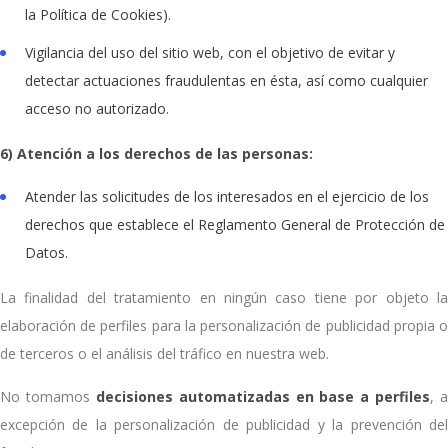
la Política de Cookies).
Vigilancia del uso del sitio web, con el objetivo de evitar y
detectar actuaciones fraudulentas en ésta, así como cualquier
acceso no autorizado.
6) Atención a los derechos de las personas:
Atender las solicitudes de los interesados en el ejercicio de los
derechos que establece el Reglamento General de Protección de
Datos.
La finalidad del tratamiento en ningún caso tiene por objeto la
elaboración de perfiles para la personalización de publicidad propia o
de terceros o el análisis del tráfico en nuestra web.
No tomamos
decisiones automatizadas en base a perfiles
, a
excepción de la personalización de publicidad y la prevención del